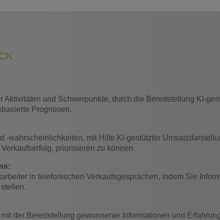
ICK
r Aktivitäten und Schwerpunkte, durch die Bereitstellung KI-ges
gsbasierte Prognosen.
ahrscheinlichkeiten, mit Hilfe KI-gestützter Umsatzdarstellun
Verkaufserfolg, priorisieren zu können.
ms:
mitarbeiter in telefonischen Verkaufsgesprächen, indem Sie In
stellen.
r mit der Bereitstellung gewonnener Informationen und Erfahru