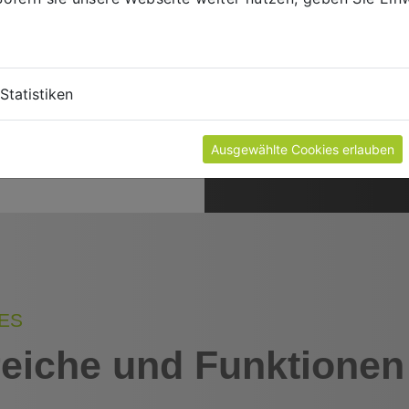
Mit unserem Starterpak
Ihnen ein modernes CR
Verfügung.
Statistiken
Ausgewählte Cookies erlauben
CRM2GO - Details
ES
iche und Funktionen