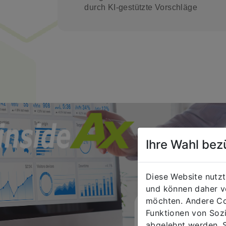
durch KI-gestützte Vorschläge
Ihre Wahl bez
Diese Website nutzt
und können daher v
möchten. Andere Co
Funktionen von Soz
abgelehnt werden. S