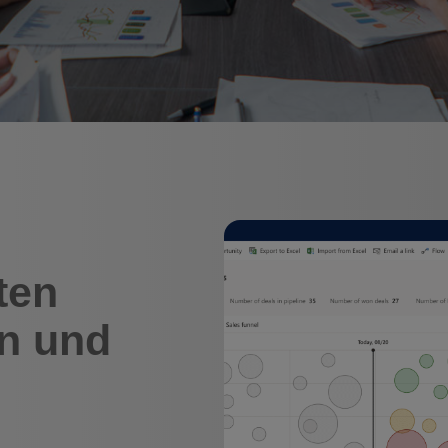
ten
n und