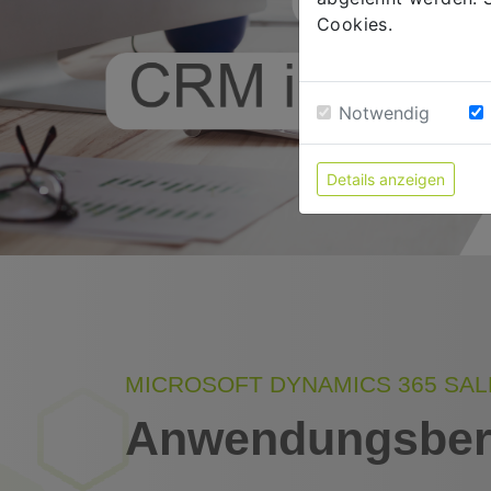
Cookies.
Notwendig
Details anzeigen
MICROSOFT DYNAMICS 365 SAL
Anwendungsbere