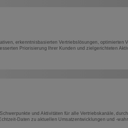
iven, erkenntnisbasierten Vertriebslösungen, optimierten Ve
sserten Priorisierung Ihrer Kunden und zielgerichteten Akti
 Schwerpunkte und Aktivitäten für alle Vertriebskanäle, durc
tzeit-Daten zu aktuellen Umsatzentwicklungen und -wahrs