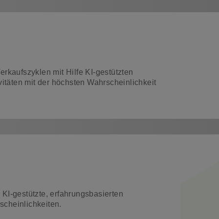
rkaufszyklen mit Hilfe KI-gestützten
vitäten mit der höchsten Wahrscheinlichkeit
h KI-gestützte, erfahrungsbasierten
cheinlichkeiten.