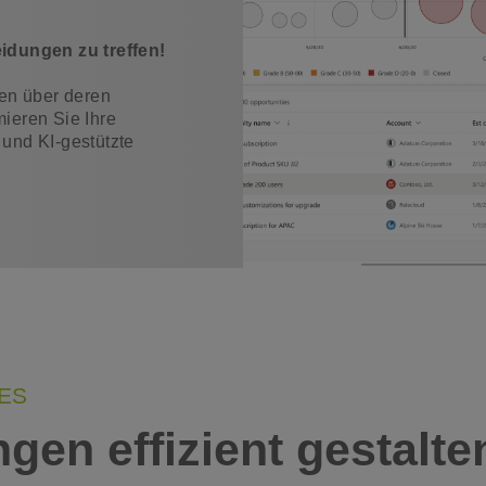
idungen zu treffen!
en über deren
ieren Sie Ihre
 und KI-gestützte
ES
en effizient gestalte