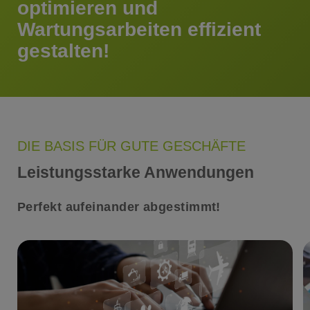
optimieren und
Wartungsarbeiten effizient
gestalten!
DIE BASIS FÜR GUTE GESCHÄFTE
Leistungsstarke Anwendungen
Perfekt aufeinander abgestimmt!