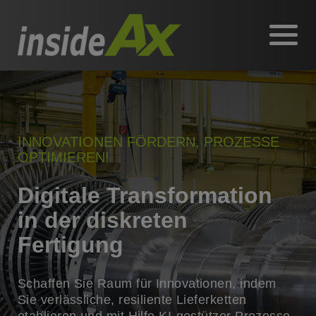
INNOVATIONEN FÖRDERN, PROZESSE
OPTIMIEREN!
Digitale Transformation
in der diskreten
Fertigung
Schaffen Sie Raum für Innovationen, indem
Sie verlässliche, resiliente Lieferketten
etablieren und mit Hilfe KI-gestützer Prozesse