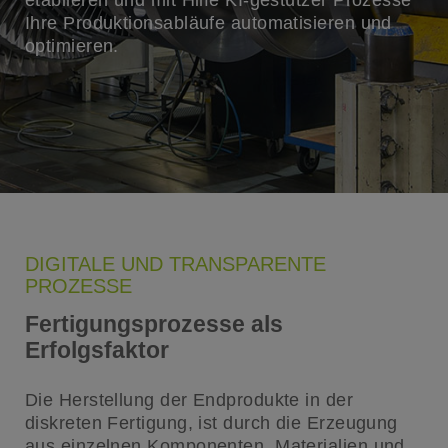
Ihre Produktionsabläufe automatisieren und
optimieren.
DIGITALE UND TRANSPARENTE
PROZESSE
Fertigungsprozesse als
Erfolgsfaktor
Die Herstellung der Endprodukte in der
diskreten Fertigung, ist durch die Erzeugung
aus einzelnen Komponenten, Materialien und