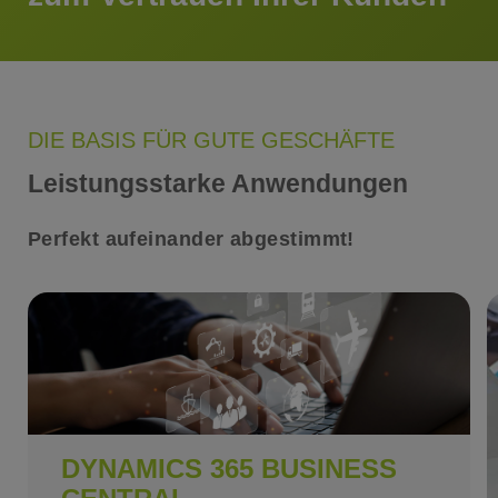
DIE BASIS FÜR GUTE GESCHÄFTE
Leistungsstarke Anwendungen
Perfekt aufeinander abgestimmt!
DYNAMICS 365 BUSINESS