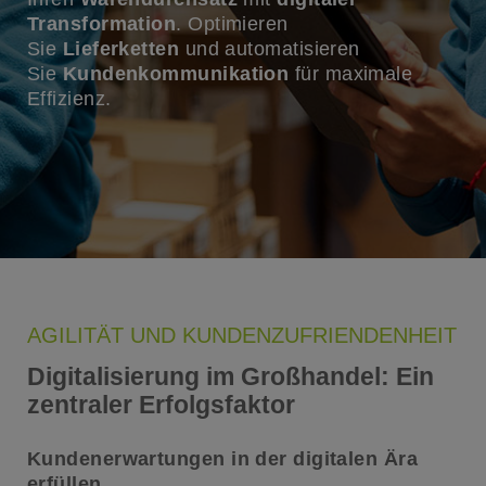
Transformation
. Optimieren
Sie
Lieferketten
und automatisieren
Sie
Kundenkommunikation
für maximale
Effizienz.
AGILITÄT UND KUNDENZUFRIENDENHEIT
Digitalisierung im Großhandel: Ein
zentraler Erfolgsfaktor
Kundenerwartungen in der digitalen Ära
erfüllen