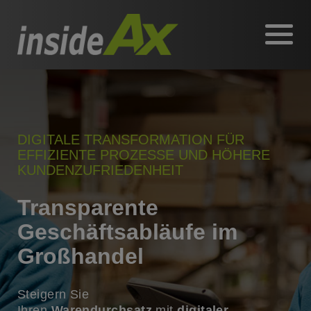
DIGITALE TRANSFORMATION FÜR
EFFIZIENTE PROZESSE UND HÖHERE
KUNDENZUFRIEDENHEIT
Transparente
Geschäftsabläufe im
Großhandel
Steigern Sie
Ihren
Warendurchsatz
mit
digitaler