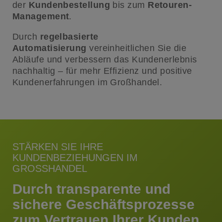
der
Kundenbestellung
bis zum
Retouren-
Management
.
Durch
regelbasierte
Automatisierung
vereinheitlichen Sie die
Abläufe und verbessern das Kundenerlebnis
nachhaltig – für mehr Effizienz und positive
Kundenerfahrungen im Großhandel.
STÄRKEN SIE IHRE
KUNDENBEZIEHUNGEN IM
GROSSHANDEL
Durch transparente und
sichere Geschäftsprozesse
zum Vertrauen Ihrer Kunden