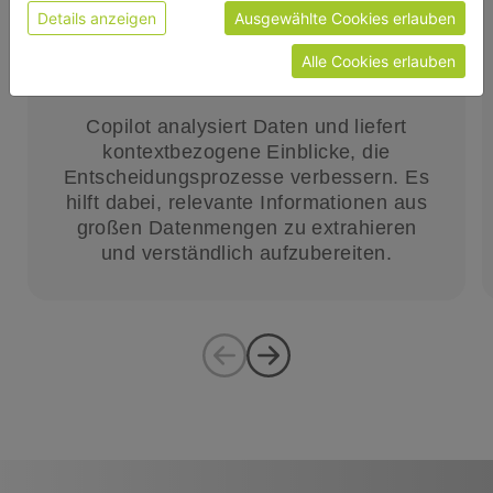
Details anzeigen
Ausgewählte Cookies erlauben
DATENANALYSE
Alle Cookies erlauben
Copilot analysiert Daten und liefert
kontextbezogene Einblicke, die
Entscheidungsprozesse verbessern. Es
hilft dabei, relevante Informationen aus
großen Datenmengen zu extrahieren
und verständlich aufzubereiten.