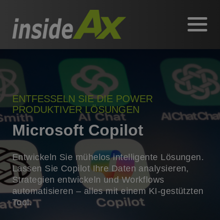
ENTFESSELN SIE DIE POWER
PRODUKTIVER LÖSUNGEN
Microsoft Copilot
Entwickeln Sie mühelos intelligente Lösungen.
Lassen Sie Copilot Ihre Daten analysieren,
Strategien entwickeln und Workflows
automatisieren – alles mit einem KI-gestützten
Tool.