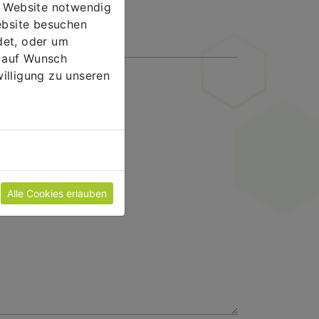
er Website notwendig
ebsite besuchen
et, oder um
n auf Wunsch
illigung zu unseren
Alle Cookies erlauben