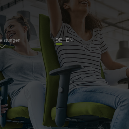
leistungen
DE
EN