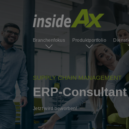
Branchenfokus
Produktportfolio
Dienst
SUPPLY CHAIN MANAGEMENT
ERP-Consultant
Jetzt wird beworben!