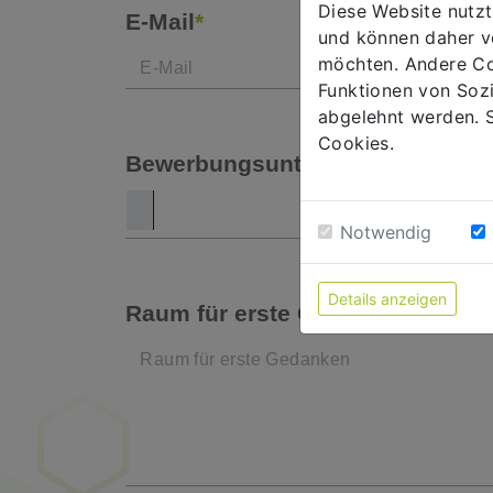
Diese Website nutzt
E-Mail
*
und können daher v
möchten. Andere Co
Funktionen von Soz
abgelehnt werden. S
Cookies.
Bewerbungsunterlagen hinzufüg
Notwendig
Details anzeigen
Raum für erste Gedanken