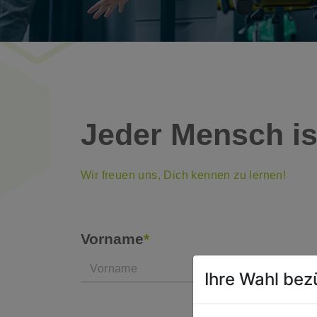
Jeder Mensch ist
Wir freuen uns, Dich kennen zu lernen!
Vorname
*
Ihre Wahl bez