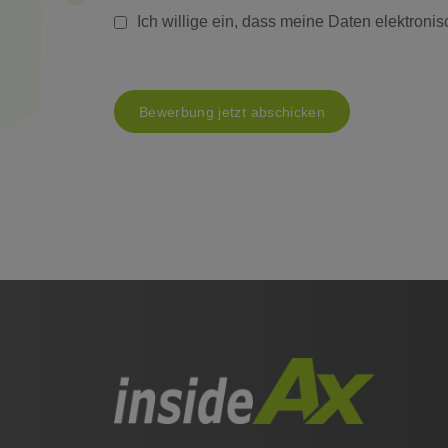
Ich willige ein, dass meine Daten elektronis
Bewerbung jetzt abschicken