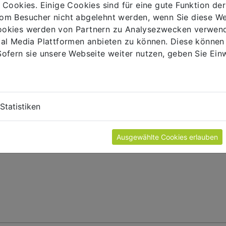
 Cookies. Einige Cookies sind für eine gute Funktion d
Telefon
*
om Besucher nicht abgelehnt werden, wenn Sie diese W
okies werden von Partnern zu Analysezwecken verwend
ial Media Plattformen anbieten zu können. Diese könne
ofern sie unsere Webseite weiter nutzen, geben Sie Einw
en
*
Statistiken
Ausgewählte Cookies erlauben